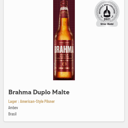
Brahma Duplo Malte
Lager : American-Style Pilsner
Ambev
Brasil