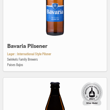
Bavaria Pilsener
Lager : International Style Pilsner
Swinkels Family Brewers
Países Bajos
Bertinchamps Légère