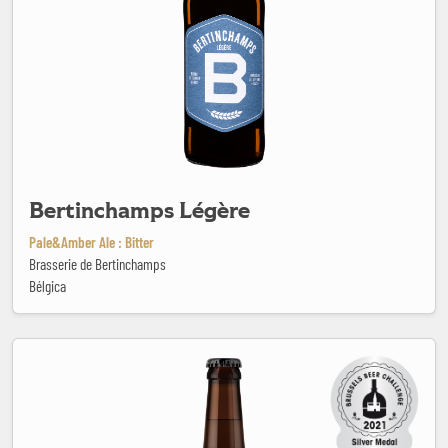
Bertinchamps Légère
Pale&Amber Ale : Bitter
Brasserie de Bertinchamps
Bélgica
Black Butte XXXIII