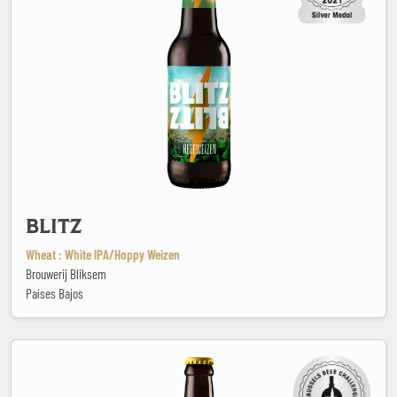
BLITZ
Wheat : White IPA/Hoppy Weizen
Brouwerij Bliksem
Países Bajos
Blitzkrieg BOB