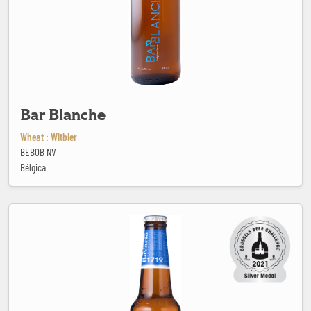
Bar Blanche
Wheat : Witbier
BEBOB NV
Bélgica
Bavaria Pilsener