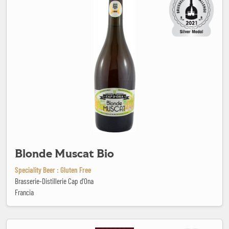
Blonde Muscat Bio
Speciality Beer : Gluten Free
Brasserie-Distillerie Cap d'Ona
Francia
Brahma Duplo Malte