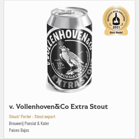
v. Vollenhoven&Co Extra Stout
v. Vollenhoven&Co Extra Stout
Stout/ Porter : Stout export
Brouwerij Poesiat & Kater
Países Bajos