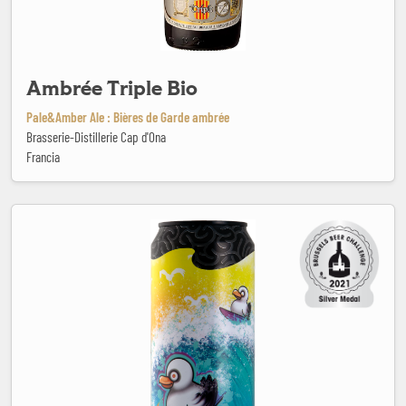
Ambrée Triple Bio
Pale&Amber Ale : Bières de Garde ambrée
Brasserie-Distillerie Cap d'Ona
Francia
AntiKorpo Brewing - Impact Zone