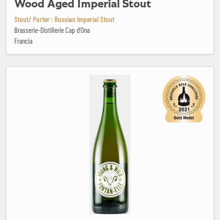
Wood Aged Imperial Stout
Stout/ Porter : Russian Imperial Stout
Brasserie-Distillerie Cap d'Ona
Francia
Young & Wild Fontan-Elle