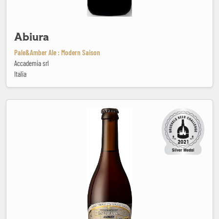
Abiura
Pale&Amber Ale : Modern Saison
Accademia srl
Italia
Ambrée Triple Bio