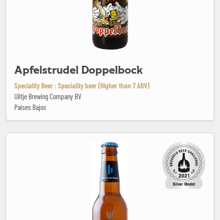
Apfelstrudel Doppelbock
Speciality Beer : Speciality beer (Higher than 7 ABV)
Uiltje Brewing Company BV
Países Bajos
Bar Blanche