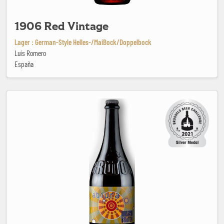
1906 Red Vintage
Lager : German-Style Helles-/MaiBock/Doppelbock
Luís Romero
España
Abiura