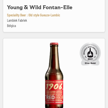
Young & Wild Fontan-Elle
Speciality Beer : Old style Gueuze-Lambic
Lambiek Fabriek
Bélgica
1906 Red Vintage