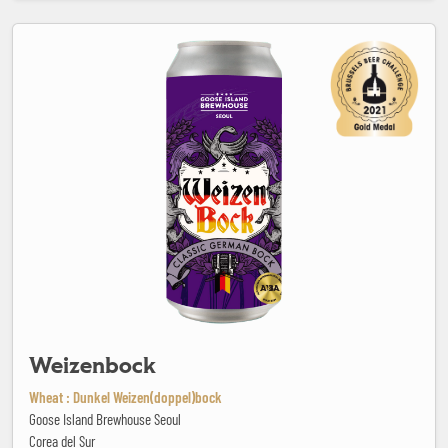
Weizenbock
Weizenbock
Wheat : Dunkel Weizen(doppel)bock
Goose Island Brewhouse Seoul
Corea del Sur