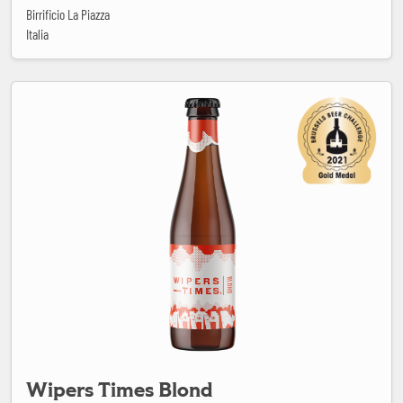
Birrificio La Piazza
Italia
Wipers Times Blond
Wipers Times Blond