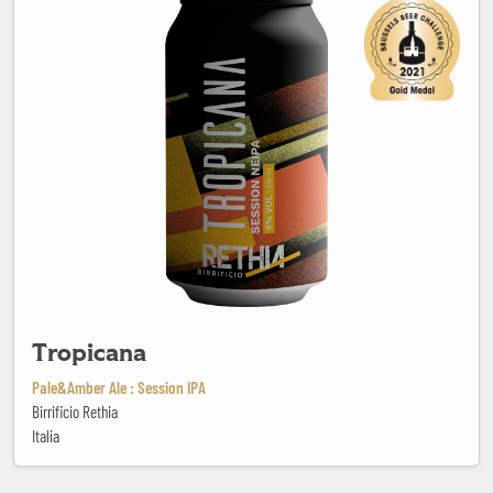
Tropicana
Pale&Amber Ale : Session IPA
Birrificio Rethia
Italia