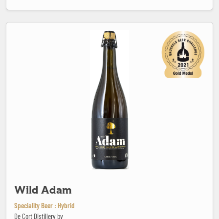
Wild Adam
Wild Adam
Speciality Beer : Hybrid
De Cort Distillery bv