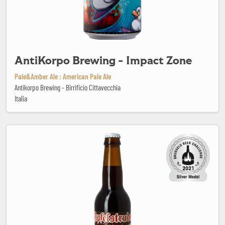
AntiKorpo Brewing - Impact Zone
Pale&Amber Ale : American Pale Ale
Antikorpo Brewing - Birrificio Cittavecchia
Italia
Apfelstrudel Doppelbock