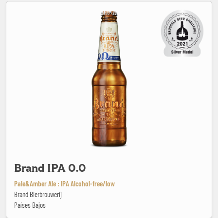
Brand IPA 0.0
Brand IPA 0.0
Pale&Amber Ale : IPA Alcohol-free/low
Brand Bierbrouwerij
Países Bajos