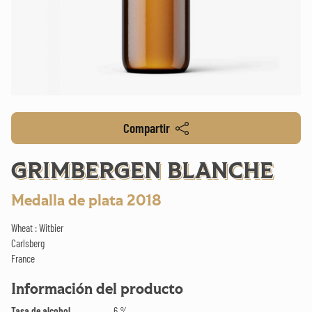
Compartir
GRIMBERGEN BLANCHE
Medalla de plata 2018
Wheat : Witbier
Carlsberg
France
Información del producto
Tasa de alcohol
6 %