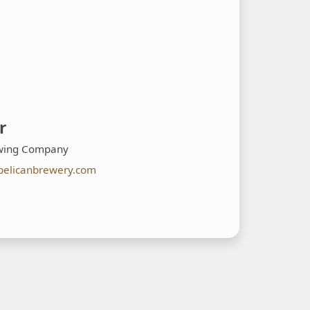
r
ewing Company
pelicanbrewery.com