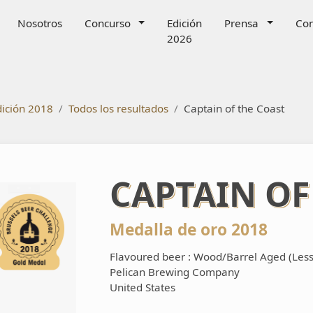
s Beer Challenge
Nosotros
Concurso
Edición
Prensa
Con
2026
dición 2018
Todos los resultados
Captain of the Coast
CAPTAIN OF
Medalla de oro 2018
Flavoured beer : Wood/Barrel Aged (Les
Pelican Brewing Company
United States