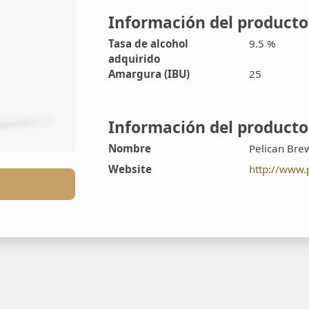
Información del producto
Tasa de alcohol
9.5 %
adquirido
Amargura (IBU)
25
Información del producto
Nombre
Pelican Br
Website
http://www.