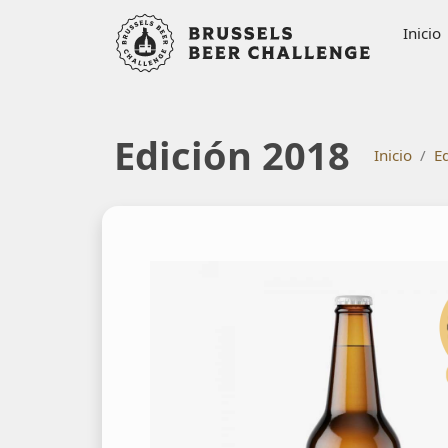
Bruxelle
Inicio
Edición 2018
Inicio
E