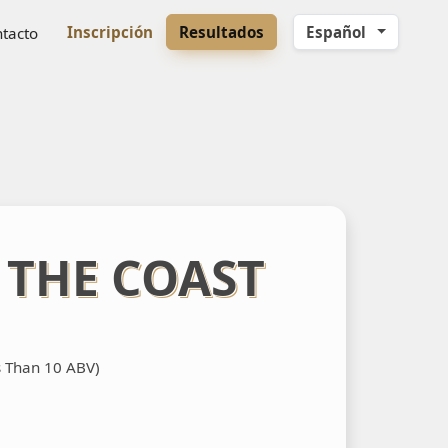
Inscripción
Resultados
Español
tacto
 THE COAST
s Than 10 ABV)