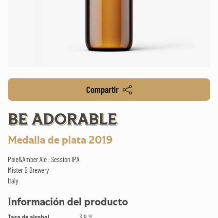
Compartir
BE ADORABLE
Medalla de plata 2019
Pale&Amber Ale : Session IPA
Mister B Brewery
Italy
Información del producto
Tasa de alcohol
3.9 %