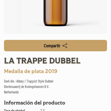
Compartir
LA TRAPPE DUBBEL
Medalla de plata 2019
Dark Ale : Abbey / Trappist Style Dubbel
Bierbrouwerij de Koningshoeven B.V.
Netherlands
Información del producto
Tasa de alcohol
7 %