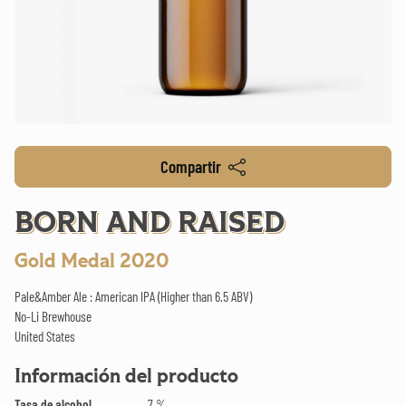
Compartir
BORN AND RAISED
Gold Medal 2020
Pale&Amber Ale : American IPA (Higher than 6.5 ABV)
No-Li Brewhouse
United States
Información del producto
Tasa de alcohol
7 %