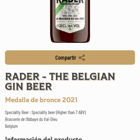
Compartir
RADER - THE BELGIAN
GIN BEER
Medalla de bronce 2021
Speciality Beer : Speciality beer (Higher than 7 ABV)
Brasserie de l’Abbaye du Val-Dieu
Belgium