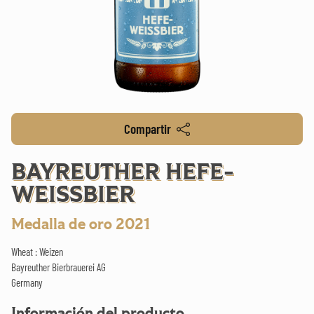
Compartir
BAYREUTHER HEFE-
WEISSBIER
Medalla de oro 2021
Wheat : Weizen
Bayreuther Bierbrauerei AG
Germany