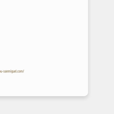
l
ou-sanmiguel.com/