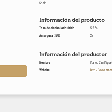
Spain
Información del producto
Tasa de alcohol adquirido
5.5 %
Amargura (IBU)
27
Información del productor
Nombre
Mahou San Migue
Website
http://www.mah