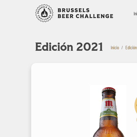
Bruxelles B
In
Edición 2021
Inicio
Edición