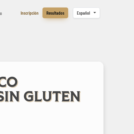
Inscripción
Resultados
Español
to
CO
SIN GLUTEN