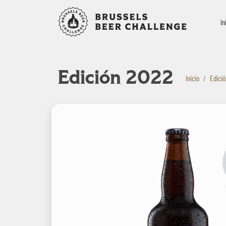
Bruxelles B
In
Edición 2022
Inicio
Edici