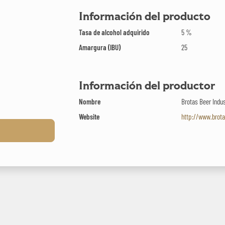
Información del producto
Tasa de alcohol adquirido
5 %
Amargura (IBU)
25
Información del productor
Nombre
Brotas Beer Indu
Website
http://www.brot