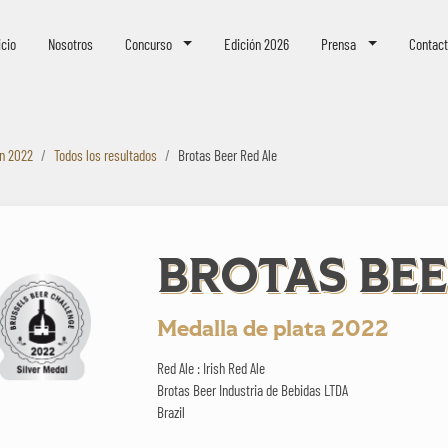
eer Challenge
icio
Nosotros
Concurso
Edición 2026
Prensa
Contac
ón 2022
Todos los resultados
Brotas Beer Red Ale
BROTAS BEE
Medalla de plata 2022
Red Ale : Irish Red Ale
Brotas Beer Industria de Bebidas LTDA
Brazil