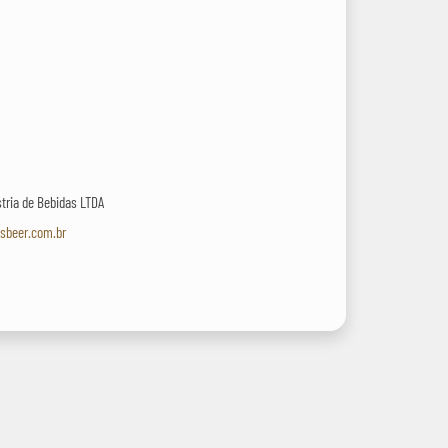
stria de Bebidas LTDA
asbeer.com.br