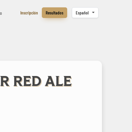
Inscripción
Resultados
Español
to
R RED ALE