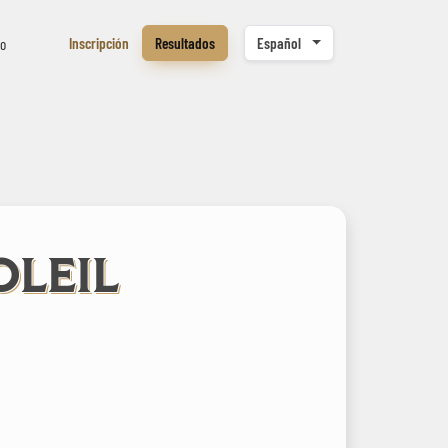
Inscripción
Resultados
Español
to
OLEIL