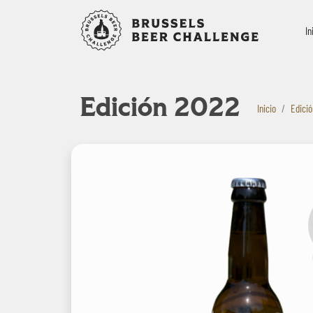
Bruxelles B
In
Edición 2022
Inicio
Edici