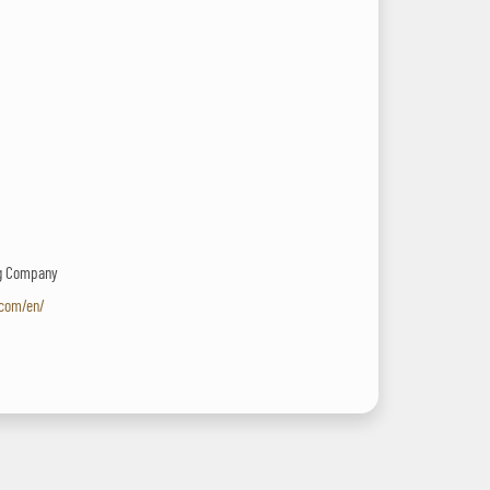
ng Company
.com/en/