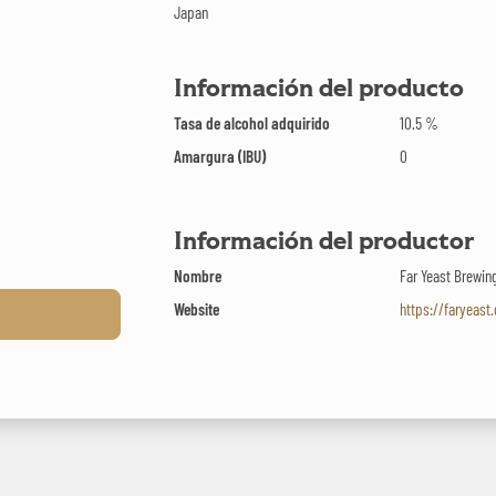
Japan
Información del producto
Tasa de alcohol adquirido
10.5 %
Amargura (IBU)
0
Información del productor
Nombre
Far Yeast Brewi
Website
https://faryeast