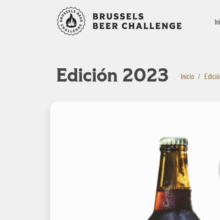
Bruxelles B
In
Edición 2023
Inicio
Edici