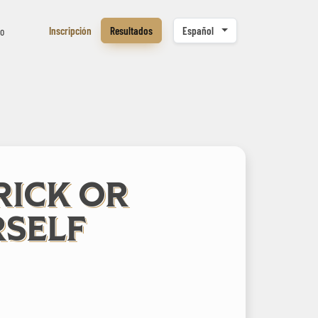
Inscripción
Resultados
Español
to
RICK OR
RSELF