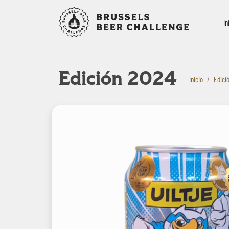
Bruxelles B
In
Edición 2024
Inicio
Edici