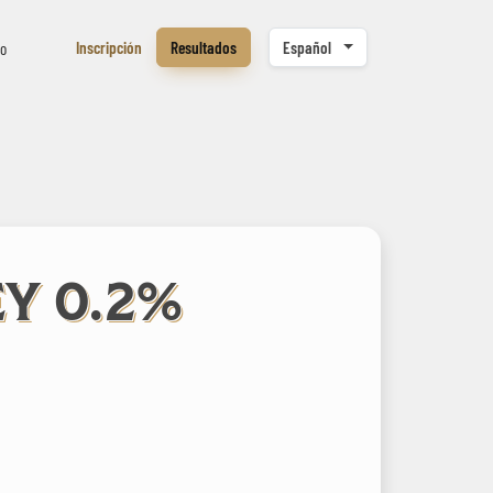
Inscripción
Resultados
Español
to
EY 0.2%