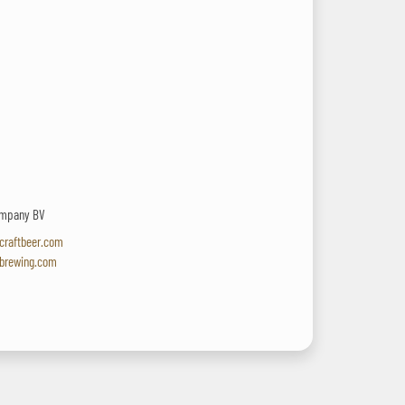
Company BV
ecraftbeer.com
ebrewing.com