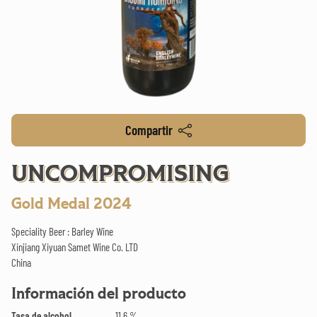
Compartir
UNCOMPROMISING
Gold Medal 2024
Speciality Beer : Barley Wine
Xinjiang Xiyuan Samet Wine Co. LTD
China
Información del producto
Tasa de alcohol
11.6 %