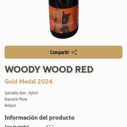
Compartir
WOODY WOOD RED
Gold Medal 2024
Speciality Beer : Hybrid
Brasserie Minne
Belgium
Información del producto
Tasa de alcohol
9.3 %