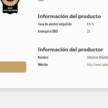
Información del producto
Tasa de alcohol adquirido
8.5 %
Amargura (IBU)
22
Información del productor
Nombre
Selezione Baladi
Website
http://www.baladi