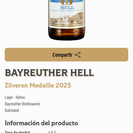
Compartir
BAYREUTHER HELL
Zilveren Medaille 2025
Lager : Helles
Bayreuther Bierbrauerei
Duitsland
Información del producto
Tasa de alcohol
4.9 %