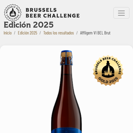
Bruxelles Beer Challenge
Menu
Edición 2025
Inicio
Edición 2025
Todos los resultados
Affligem VI BEL Brut