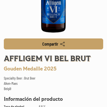
Compartir
AFFLIGEM VI BEL BRUT
Gouden Medaille 2025
Speciality Beer : Brut Beer
Alken-Maes
België
Información del producto
Tasa de alcohol
6.8 %