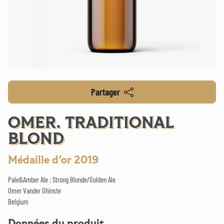
Partager
OMER. TRADITIONAL
BLOND
Médaille d'or 2019
Pale&Amber Ale : Strong Blonde/Golden Ale
Omer Vander Ghinste
Belgium