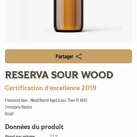
Partager
RESERVA SOUR WOOD
Certification d'excellence 2019
Flavoured beer : Wood/Barrel Aged (Less Than 10 ABV)
Cervejaria Backer
Brazil
Données du produit
Alcool par volume
7.7 %