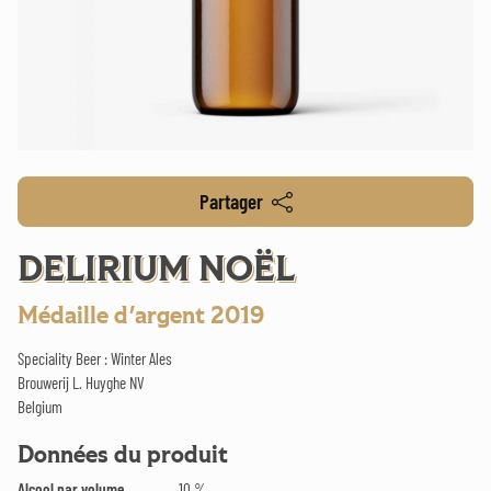
Partager
DELIRIUM NOËL
Médaille d'argent 2019
Speciality Beer : Winter Ales
Brouwerij L. Huyghe NV
Belgium
Données du produit
Alcool par volume
10 %