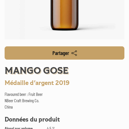
Partager
MANGO GOSE
Médaille d'argent 2019
Flavoured beer : Fruit Beer
NBeer Craft Brewing Co.
China
Données du produit
Alcool par volume
4.5 %