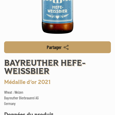
Partager
BAYREUTHER HEFE-
WEISSBIER
Médaille d'or 2021
Wheat : Weizen
Bayreuther Bierbrauerei AG
Germany