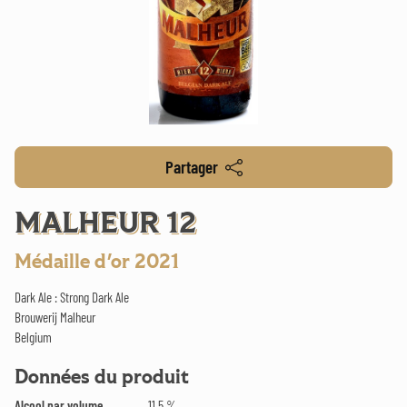
Partager
MALHEUR 12
Médaille d'or 2021
Dark Ale : Strong Dark Ale
Brouwerij Malheur
Belgium
Données du produit
Alcool par volume
11.5 %