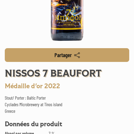
Partager
NISSOS 7 BEAUFORT
Médaille d'or 2022
Stout/ Porter : Baltic Porter
Cyclades Microbrewery at Tinos island
Greece
Données du produit
Alcool par volume
7 %