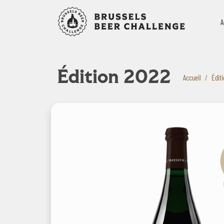
Bruxelles B
A
Édition 2022
Accueil
Édit