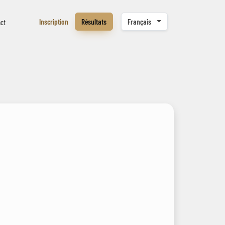
Inscription
Résultats
Français
ct