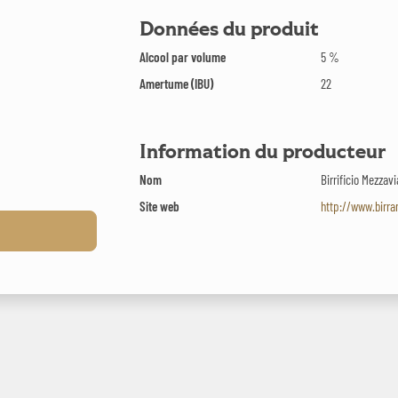
Données du produit
Alcool par volume
5 %
Amertume (IBU)
22
Information du producteur
Nom
Birrificio Mezzavi
Site web
http://www.birra