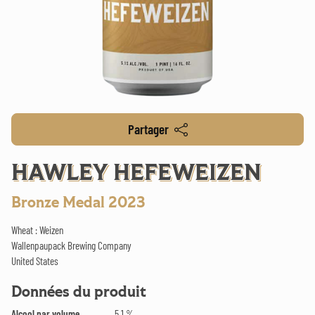
Partager
HAWLEY HEFEWEIZEN
Bronze Medal 2023
Wheat : Weizen
Wallenpaupack Brewing Company
United States
Données du produit
Alcool par volume
5.1 %