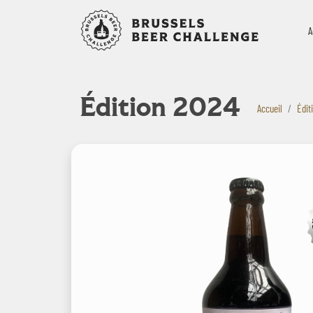
Bruxelles B
A
Édition 2024
Accueil
Édit