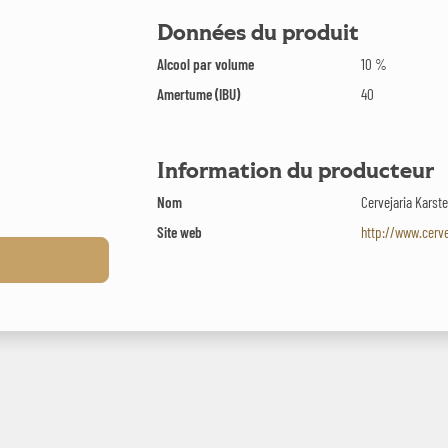
Données du produit
Alcool par volume
10 %
Amertume (IBU)
40
Information du producteur
Nom
Cervejaria Karst
Site web
http://www.cerve