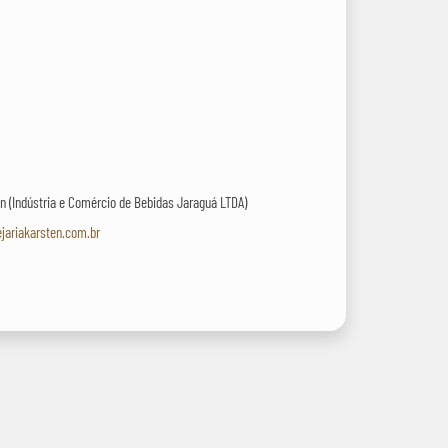
en (Indústria e Comércio de Bebidas Jaraguá LTDA)
jariakarsten.com.br