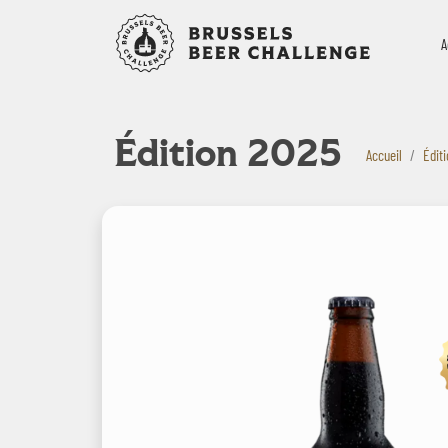
Bruxelles B
A
Édition 2025
Accueil
Édit