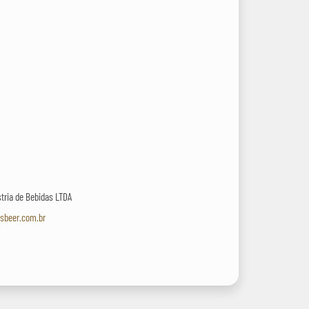
stria de Bebidas LTDA
asbeer.com.br