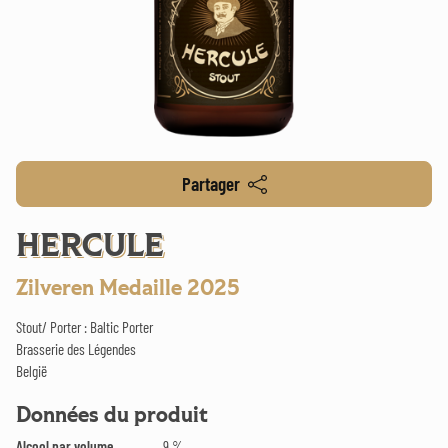
Partager
HERCULE
Zilveren Medaille 2025
Stout/ Porter : Baltic Porter
Brasserie des Légendes
België
Données du produit
Alcool par volume
9 %