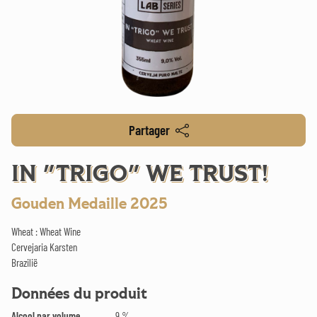
Partager
IN "TRIGO" WE TRUST!
Gouden Medaille 2025
Wheat : Wheat Wine
Cervejaria Karsten
Brazilië
Données du produit
Alcool par volume
9 %