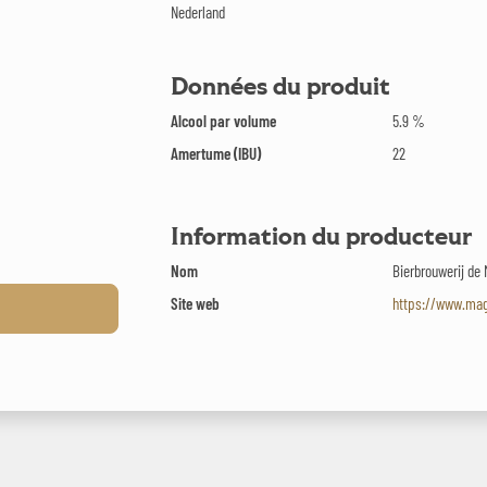
Nederland
Données du produit
Alcool par volume
5.9 %
Amertume (IBU)
22
Information du producteur
Nom
Bierbrouwerij de
Site web
https://www.mag