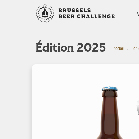
Bruxelles B
A
Édition 2025
Accueil
Édit