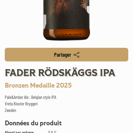
Partager
FADER RÖDSKÄGGS IPA
Bronzen Medaille 2025
Pale&Amber Ale : Belgian style IPA
Vreta Kloster Bryggeri
Zweden
Données du produit
Alcool par volume
5.6 %