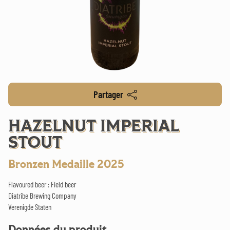
Partager
HAZELNUT IMPERIAL
STOUT
Bronzen Medaille 2025
Flavoured beer : Field beer
Diatribe Brewing Company
Verenigde Staten