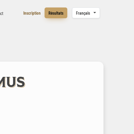
Inscription
Résultats
Français
ct
MUS