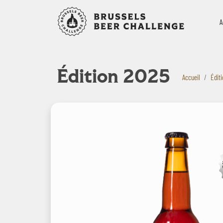
Bruxelles B
A
Édition 2025
Accueil
Édit