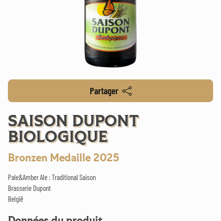
Partager
SAISON DUPONT
BIOLOGIQUE
Bronzen Medaille 2025
Pale&Amber Ale : Traditional Saison
Brasserie Dupont
België