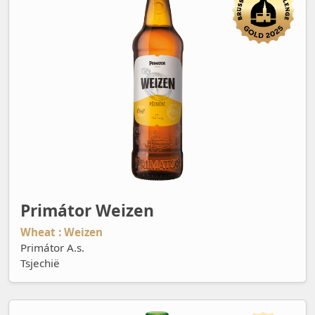
Primátor Weizen
Wheat : Weizen
Primátor A.s.
Tsjechië
Queue de Charrue Triple