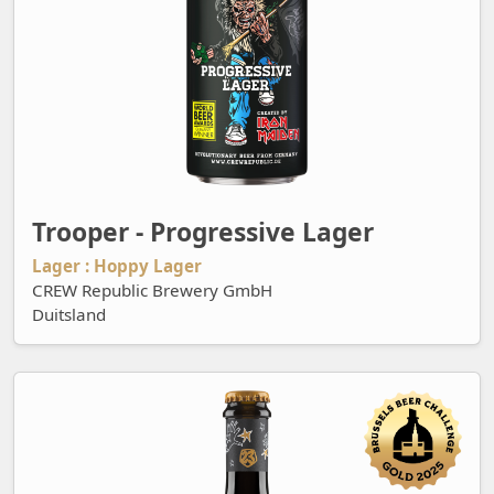
Trooper - Progressive Lager
Lager : Hoppy Lager
CREW Republic Brewery GmbH
Duitsland
Urania - Oatmeal Stout