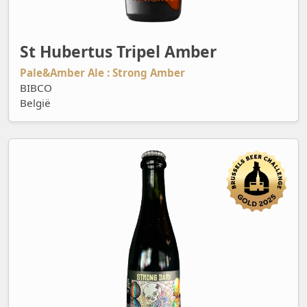
St Hubertus Tripel Amber
Pale&Amber Ale : Strong Amber
BIBCO
België
Strong Dark