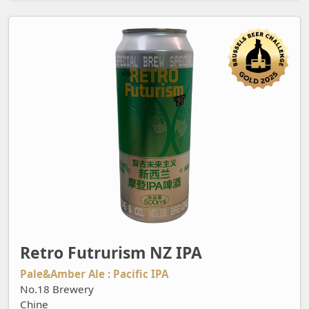
Retro Futrurism NZ IPA
Retro Futrurism NZ IPA
Pale&Amber Ale : Pacific IPA
No.18 Brewery
Chine