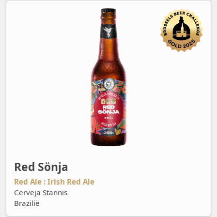
Red Sönja
Red Sönja
Red Ale : Irish Red Ale
Cerveja Stannis
Brazilië