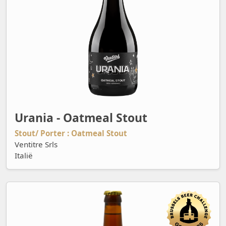
Urania - Oatmeal Stout
Stout/ Porter : Oatmeal Stout
Ventitre Srls
Italië
Vinum