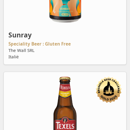
Sunray
Speciality Beer : Gluten Free
The Wall SRL
Italië
Texels Skuumkoppe