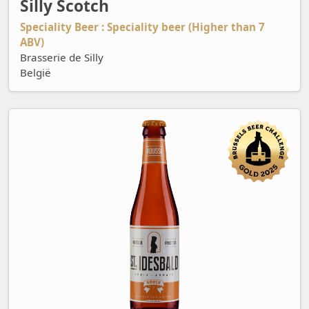
Silly Scotch
Speciality Beer : Speciality beer (Higher than 7
ABV)
Brasserie de Silly
België
Sint Idesbald Rousse