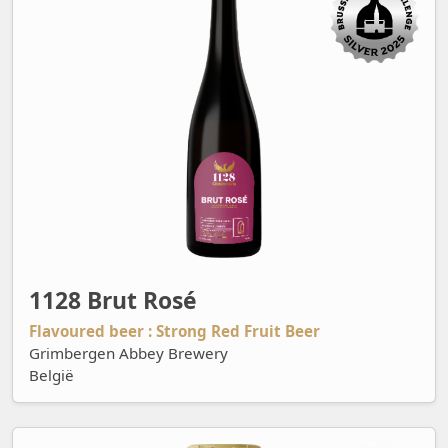
1128 Brut Rosé
Flavoured beer : Strong Red Fruit Beer
Grimbergen Abbey Brewery
België
A La Playa