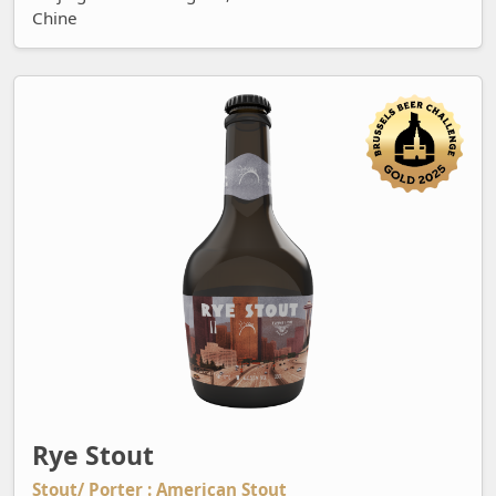
Chine
Rye Stout
Rye Stout
Stout/ Porter : American Stout