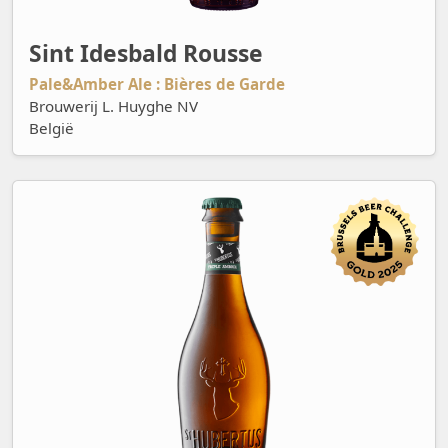
Sint Idesbald Rousse
Pale&Amber Ale : Bières de Garde
Brouwerij L. Huyghe NV
België
St Hubertus Tripel Amber