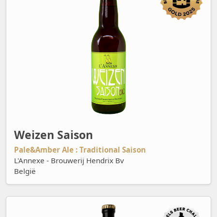
Weizen Saison
Pale&Amber Ale : Traditional Saison
L'Annexe - Brouwerij Hendrix Bv
België
1128 Brut Rosé