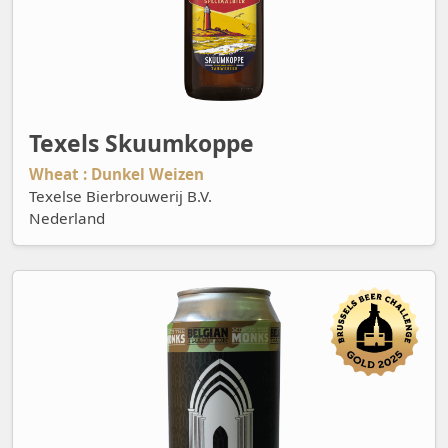
Texels Skuumkoppe
Wheat : Dunkel Weizen
Texelse Bierbrouwerij B.V.
Nederland
The FNG