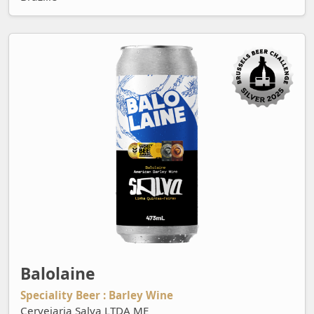
Balolaine
Balolaine
Speciality Beer : Barley Wine
Cervejaria Salva LTDA ME