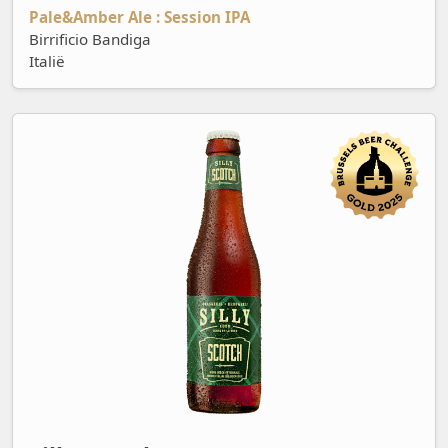
Pale&Amber Ale : Session IPA
Birrificio Bandiga
Italië
Silly Scotch