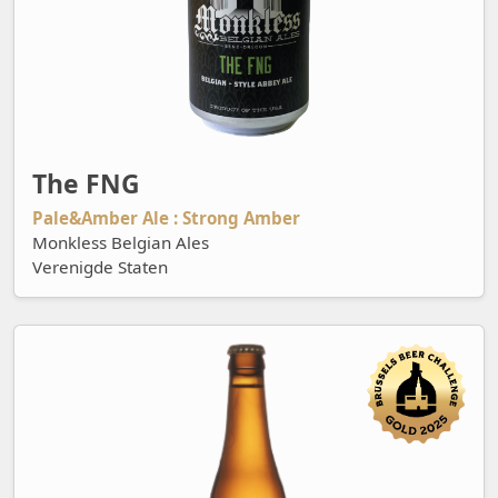
The FNG
Pale&Amber Ale : Strong Amber
Monkless Belgian Ales
Verenigde Staten
Triple Mademoiselle