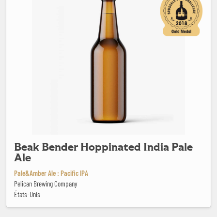
Beak Bender Hoppinated India Pale
Ale
Pale&Amber Ale : Pacific IPA
Pelican Brewing Company
États-Unis