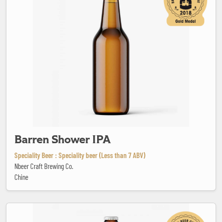
Barren Shower IPA
Speciality Beer : Speciality beer (Less than 7 ABV)
Nbeer Craft Brewing Co.
Chine
Beak Bender Hoppinated India Pale Ale