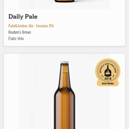
Daily Pale
Pale&Amber Ale : Session IPA
Reuben's Brews
États-Unis
Dama Pilsen