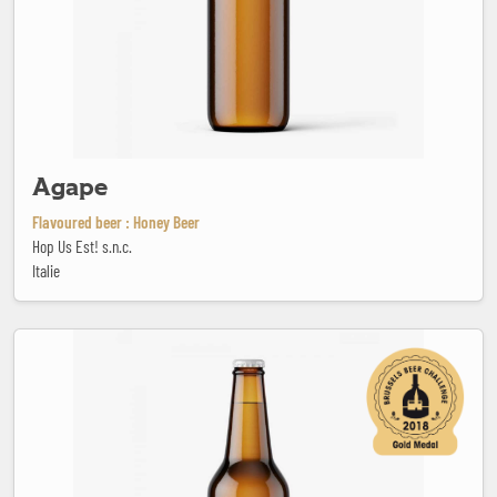
Agape
Flavoured beer : Honey Beer
Hop Us Est! s.n.c.
Italie
Anne Bonny