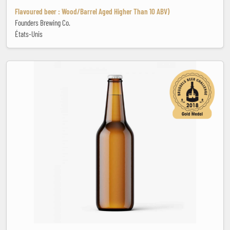
Flavoured beer : Wood/Barrel Aged Higher Than 10 ABV)
Founders Brewing Co.
États-Unis
Cisk Pilsner Premium