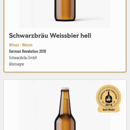
Schwarzbräu Weissbier hell
Wheat : Weizen
German Revelation 2018
Schwarzbräu GmbH
Allemagne
Agape