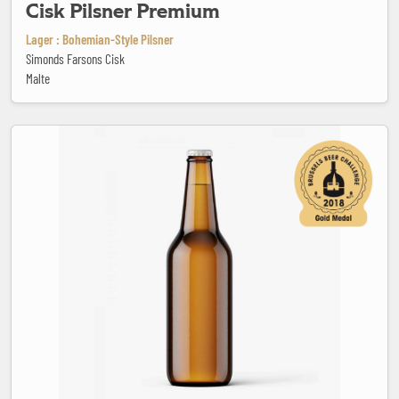
Cisk Pilsner Premium
Lager : Bohemian-Style Pilsner
Simonds Farsons Cisk
Malte
Citra Gose Alactique