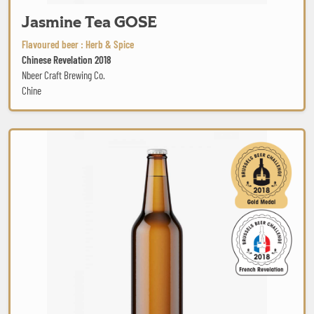
Jasmine Tea GOSE
Flavoured beer : Herb & Spice
Chinese Revelation 2018
Nbeer Craft Brewing Co.
Chine
Ale Pas Chinook