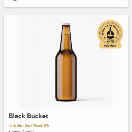
Black Bucket
Black Bucket
Dark Ale : Dark/Black IPA
Kinnegar Brewing