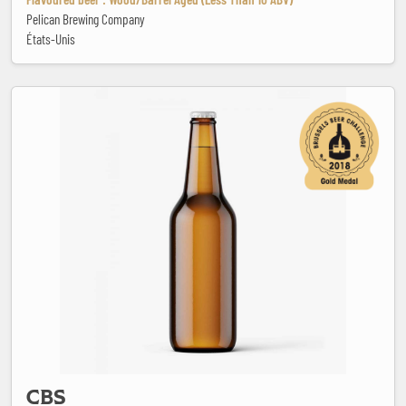
Pelican Brewing Company
États-Unis
CBS
CBS