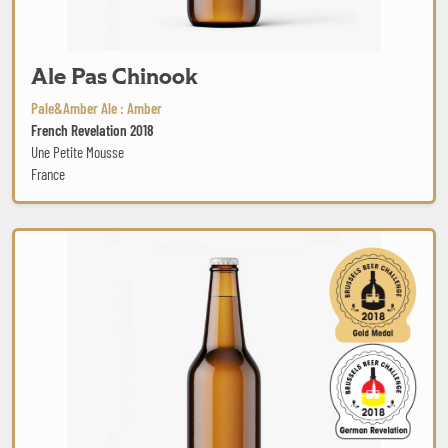
Ale Pas Chinook
Pale&Amber Ale : Amber
French Revelation 2018
Une Petite Mousse
France
Schwarzbräu Weissbier hell