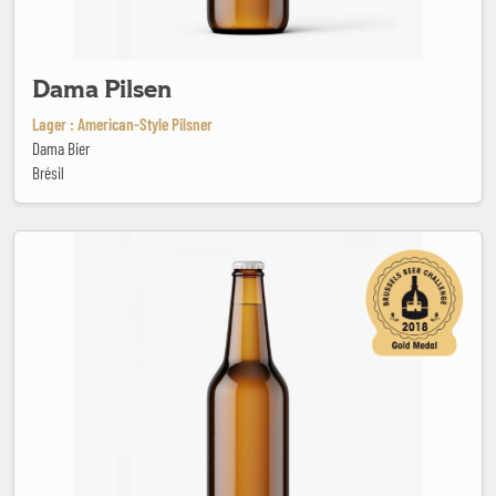
Dama Pilsen
Lager : American-Style Pilsner
Dama Bier
Brésil
Den Engel