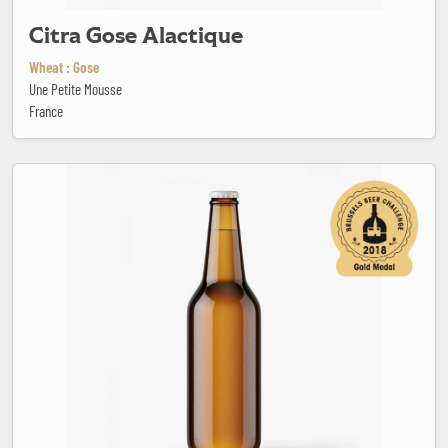
Citra Gose Alactique
Wheat : Gose
Une Petite Mousse
France
Daily Pale