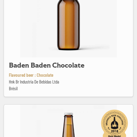
Baden Baden Chocolate
Flavoured beer : Chocolate
Hnk Br Industria De Bebidas Ltda
Brésil
Baden Baden Red Ale