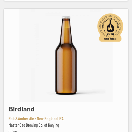
Birdland
Birdland
Pale&Amber Ale : New England IPA
Master Gao Brewing Co. of Nanjing
Chine