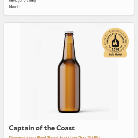
Irlande
Captain of the Coast
Captain of the Coast
Flavoured beer : Wood/Barrel Aged (Less Than 10 ABV)