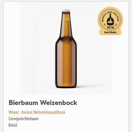
Bierbaum Weizenbock
Bierbaum Weizenbock
Wheat : Dunkel Weizen(doppel)bock
Cervejaria Bierbaum
Brésil