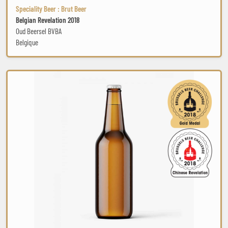
Speciality Beer : Brut Beer
Belgian Revelation 2018
Oud Beersel BVBA
Belgique
Jasmine Tea GOSE