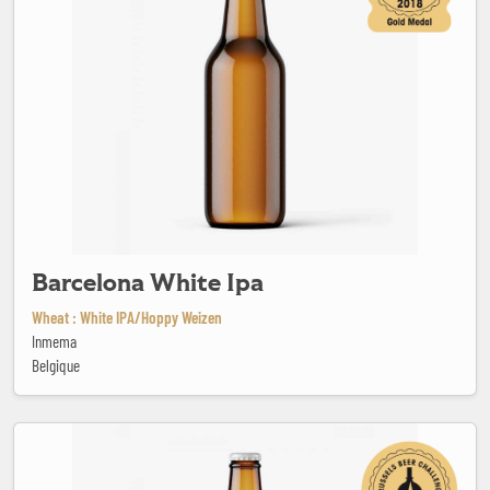
Barcelona White Ipa
Wheat : White IPA/Hoppy Weizen
Inmema
Belgique
Barren Shower IPA