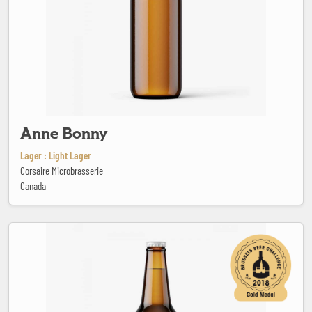
Anne Bonny
Lager : Light Lager
Corsaire Microbrasserie
Canada
Baden Baden Chocolate