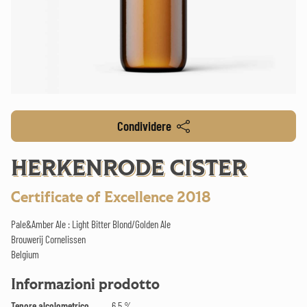
Condividere
HERKENRODE CISTER
Certificate of Excellence 2018
Pale&Amber Ale : Light Bitter Blond/Golden Ale
Brouwerij Cornelissen
Belgium
Informazioni prodotto
Tenore alcolometrico
6.5 %