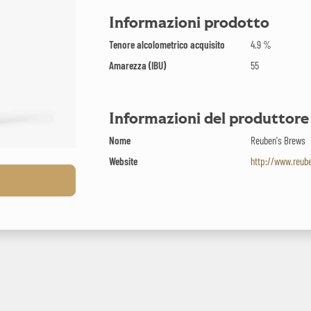
Informazioni prodotto
Tenore alcolometrico acquisito
4.9 %
Amarezza (IBU)
55
Informazioni del produttore
Nome
Reuben's Brews
Website
http://www.reub