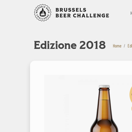
Bruxelles B
Edizione 2018
Home
Ed