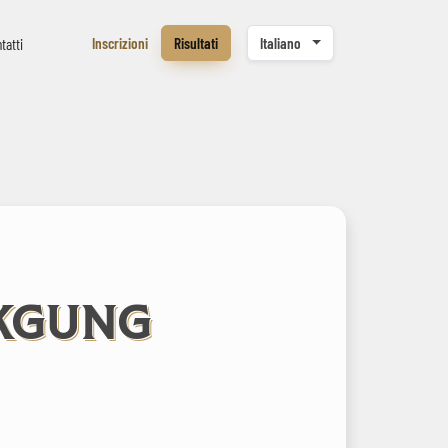
Inscrizioni
Risultati
Italiano
tatti
KGUNG