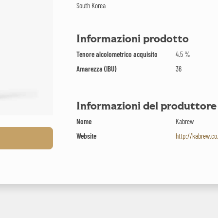
South Korea
Informazioni prodotto
Tenore alcolometrico acquisito
4.5 %
Amarezza (IBU)
36
Informazioni del produttore
Nome
Kabrew
Website
http://kabrew.co