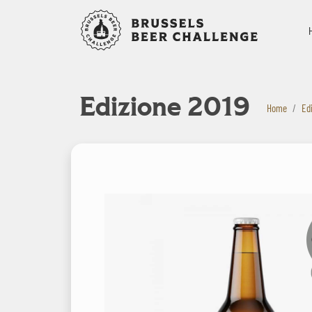
Bruxelles B
Edizione 2019
Home
Ed