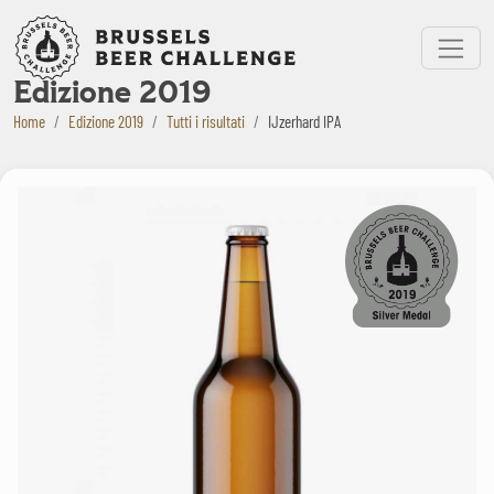
Bruxelles Beer Challenge
Menu
Edizione 2019
Home
Edizione 2019
Tutti i risultati
IJzerhard IPA