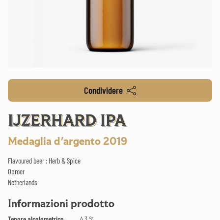
Condividere
IJZERHARD IPA
Medaglia d'argento 2019
Flavoured beer : Herb & Spice
Oproer
Netherlands
Informazioni prodotto
Tenore alcolometrico
4.3 %