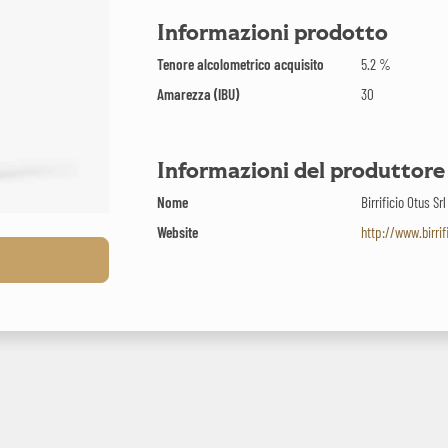
Informazioni prodotto
Tenore alcolometrico acquisito
5.2 %
Amarezza (IBU)
30
Informazioni del produttore
Nome
Birrificio Otus Srl
Website
http://www.birri