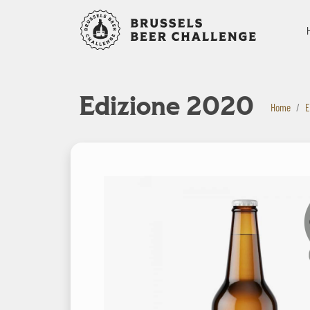
Bruxelles B
Edizione 2020
Home
E