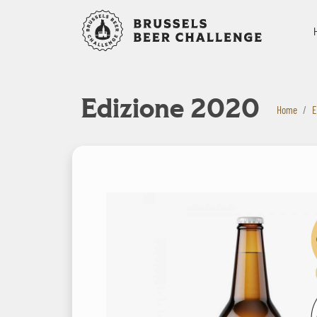
Bruxelles B
Edizione 2020
Home
E