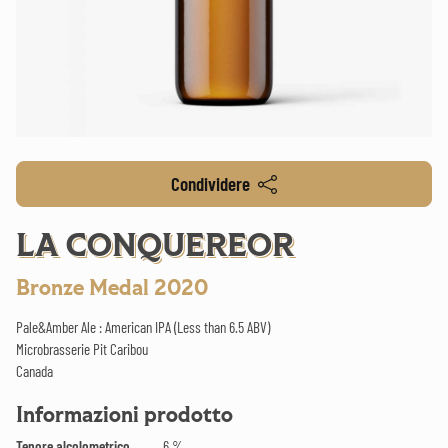
Condividere
LA CONQUEREOR
Bronze Medal 2020
Pale&Amber Ale : American IPA (Less than 6.5 ABV)
Microbrasserie Pit Caribou
Canada
Informazioni prodotto
Tenore alcolometrico
6 %