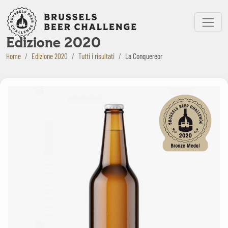
Bruxelles Beer Challenge
Menu
Edizione 2020
Home
Edizione 2020
Tutti i risultati
La Conquereor