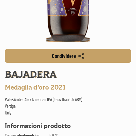
Condividere
BAJADERA
Medaglia d'oro 2021
Pale&Amber Ale : American IPA (Less than 6.5 ABV)
Vertiga
Italy
Informazioni prodotto
Tenore alcolometrico
5.6 %