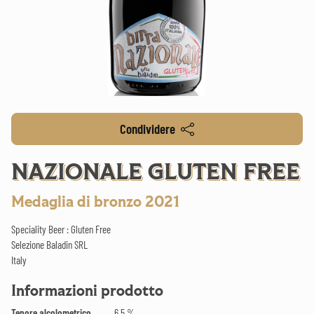
Condividere
NAZIONALE GLUTEN FREE
Medaglia di bronzo 2021
Speciality Beer : Gluten Free
Selezione Baladin SRL
Italy
Informazioni prodotto
Tenore alcolometrico
6.5 %