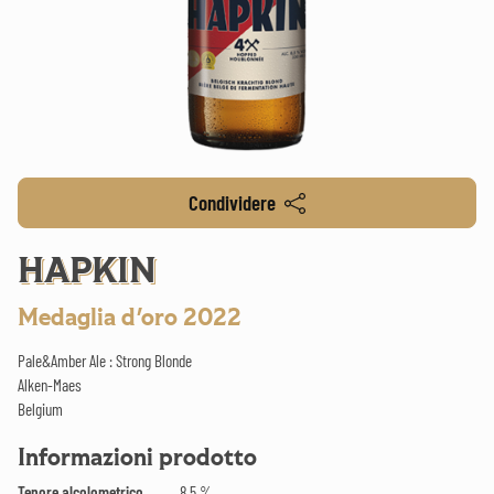
Condividere
HAPKIN
Medaglia d'oro 2022
Pale&Amber Ale : Strong Blonde
Alken-Maes
Belgium
Informazioni prodotto
Tenore alcolometrico
8.5 %