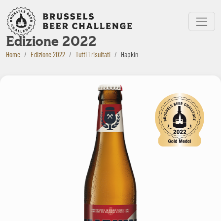
Bruxelles Beer Challenge
Menu
Edizione 2022
Home
Edizione 2022
Tutti i risultati
Hapkin