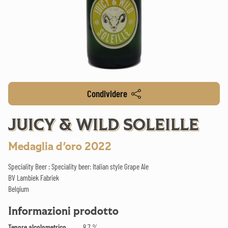
Condividere
JUICY & WILD SOLEILLE
Medaglia d'oro 2022
Speciality Beer : Speciality beer: Italian style Grape Ale
BV Lambiek Fabriek
Belgium
Informazioni prodotto
Tenore alcolometrico
8.7 %