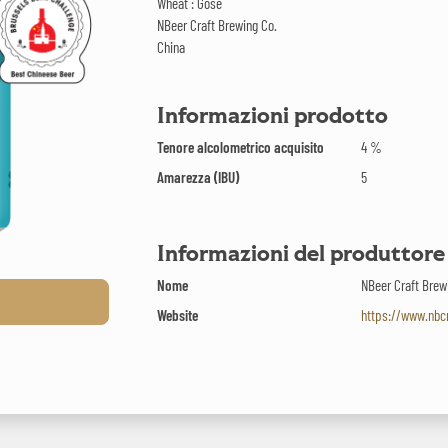
Wheat : Gose
NBeer Craft Brewing Co.
China
Informazioni prodotto
Tenore alcolometrico acquisito
4 %
Amarezza (IBU)
5
Informazioni del produttore
Nome
NBeer Craft Brew
Website
https://www.nbc