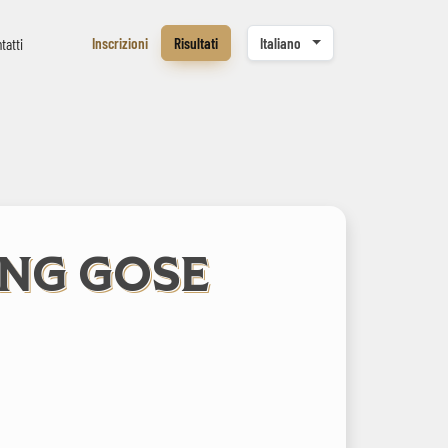
Inscrizioni
Risultati
Italiano
tatti
ING GOSE