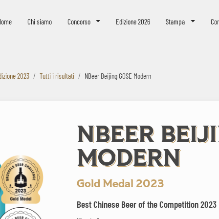
eer Challenge
Home
Chi siamo
Concorso
Edizione 2026
Stampa
Con
dizione 2023
Tutti i risultati
NBeer Beijing GOSE Modern
NBEER BEIJ
MODERN
Gold Medal 2023
Best Chinese Beer of the Competition 2023