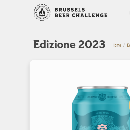
Bruxelles B
Edizione 2023
Home
E